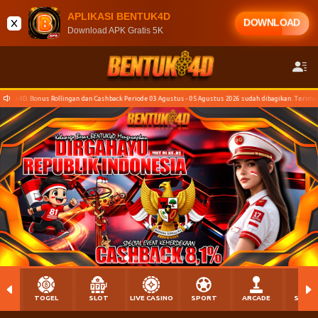
APLIKASI BENTUK4D
DOWNLOAD
Download APK Gratis 5K
4D. Bonus Rollingan dan Cashback Periode 03 Agustus - 05 Agustus 2026 sudah dibagikan. Terima kasih
TOGEL
SLOT
LIVE CASINO
SPORT
ARCADE
SABU