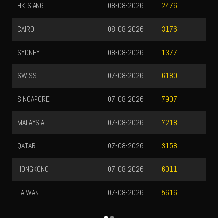
HK SIANG
08-08-2026
2476
CAIRO
08-08-2026
3176
SYDNEY
08-08-2026
1377
SWISS
07-08-2026
6180
SINGAPORE
07-08-2026
7907
MALAYSIA
07-08-2026
7218
QATAR
07-08-2026
3158
HONGKONG
07-08-2026
6011
TAIWAN
07-08-2026
5616