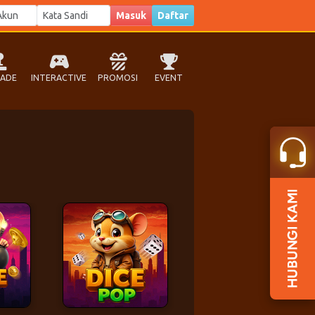
h para Bosku yang sudah bermain. Login hari ini klaim bonus 5K. Selamat bermain B
Masuk
Daftar
ADE
INTERACTIVE
PROMOSI
EVENT