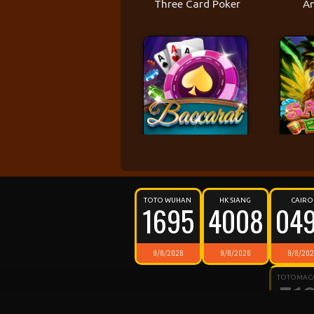
Three Card Poker
A
Baccarat
Sa
TOTO WUHAN
HK SIANG
CAIR
1695
4008
04
9/8/2026
9/8/2026
9/8/20
TOTOMAC
51