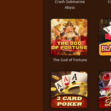
Crash Submarine
C
Abyss
The God of Fortune