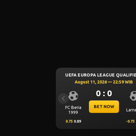
9/8/20
SPAIN LA LIGA
August 16, 2026 — 00:30 WIB
0 : 0
Previous
BET NOW
Alaves
Get
0.00
0.62
0.00
-